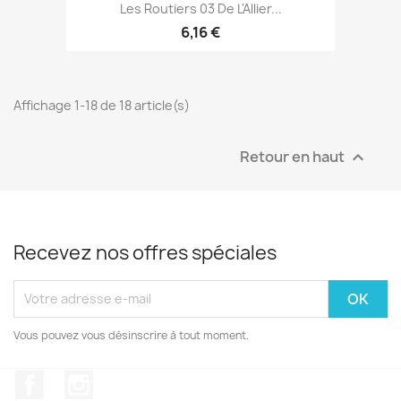
Les Routiers 03 De L'Allier...
6,16 €
Affichage 1-18 de 18 article(s)
Retour en haut

Recevez nos offres spéciales
Vous pouvez vous désinscrire à tout moment.
Facebook
Instagram