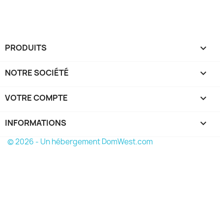
PRODUITS

NOTRE SOCIÉTÉ

VOTRE COMPTE

INFORMATIONS
keyboard_arrow_down
© 2026 - Un hébergement DomWest.com