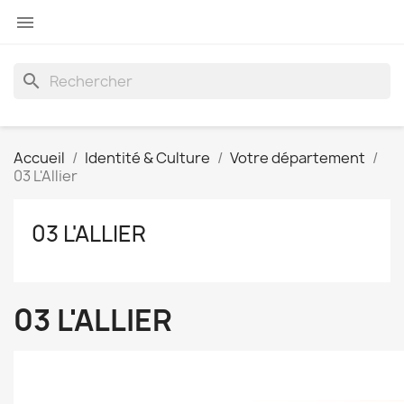

search
Accueil
Identité & Culture
Votre département
03 L'Allier
03 L'ALLIER
03 L'ALLIER