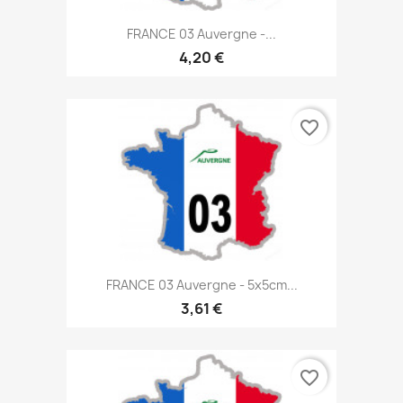
FRANCE 03 Auvergne -...
4,20 €
favorite_border
FRANCE 03 Auvergne - 5x5cm...
3,61 €
favorite_border