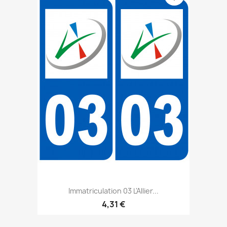
Immatriculation 03 L'Allier...
4,31 €