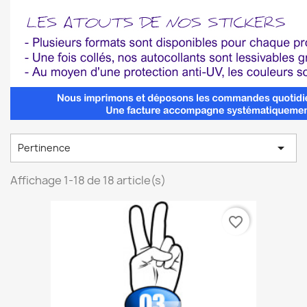

Pertinence
Affichage 1-18 de 18 article(s)
favorite_border