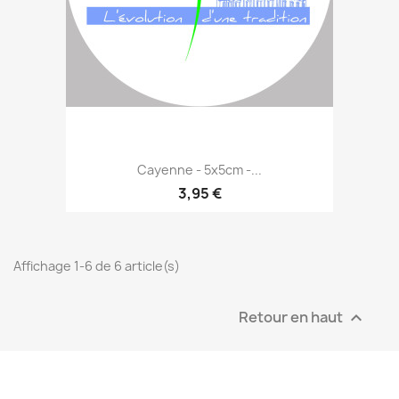
Cayenne - 5x5cm -...
3,95 €
Affichage 1-6 de 6 article(s)
Retour en haut
