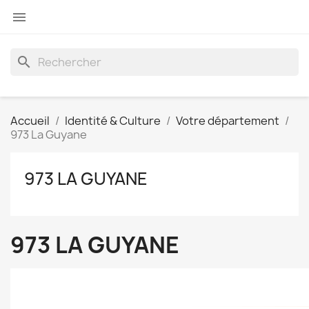

search
Accueil
Identité & Culture
Votre département
973 La Guyane
973 LA GUYANE
973 LA GUYANE