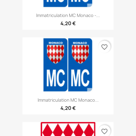
Immatriculation MC Monaco -...
4,20 €
favorite_border
Immatriculation MC Monaco...
4,20 €
favorite_border