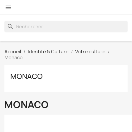

search
Accueil
Identité & Culture
Votre culture
Monaco
MONACO
MONACO