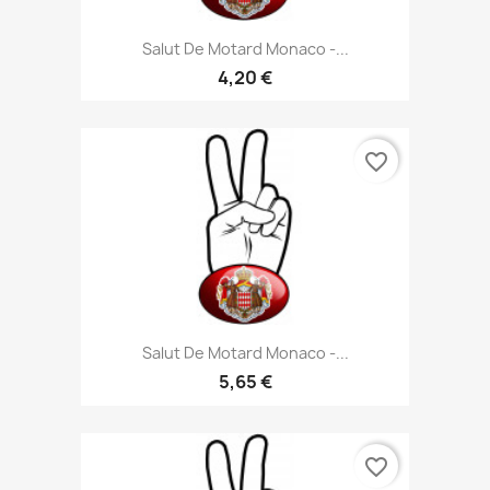
Salut De Motard Monaco -...
4,20 €
favorite_border
Salut De Motard Monaco -...
5,65 €
favorite_border