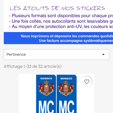

Pertinence
Affichage 1-32 de 32 article(s)
favorite_border