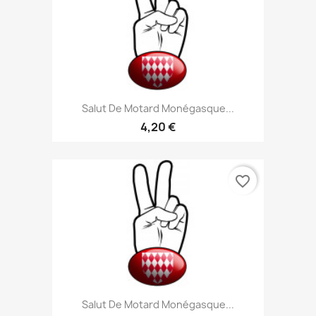
Salut De Motard Monégasque...
4,20 €
favorite_border
Salut De Motard Monégasque...