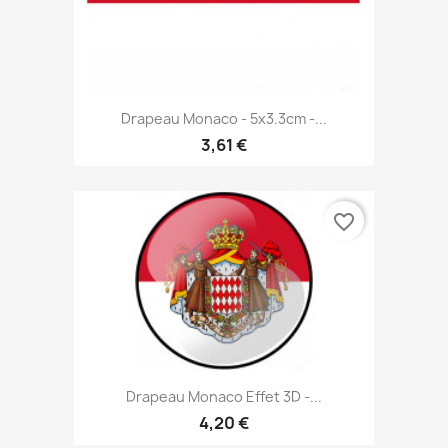
Drapeau Monaco - 5x3.3cm -...
3,61 €
favorite_border
Drapeau Monaco Effet 3D -...
4,20 €