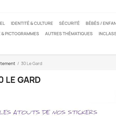
EL
IDENTITÉ & CULTURE
SÉCURITÉ
BÉBÉS / ENFA
E & PICTOGRAMMES
AUTRES THÉMATIQUES
INCLAS
rtement
30 Le Gard
0 LE GARD