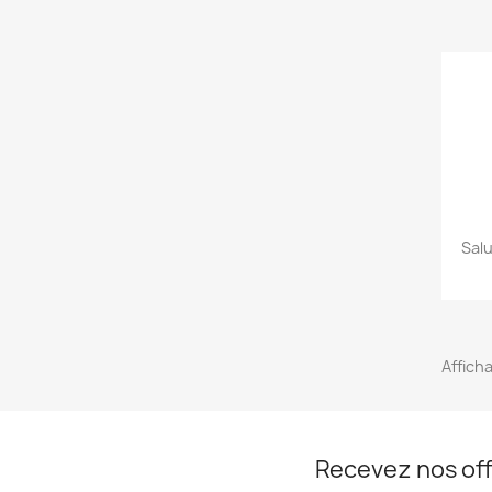
Sal
Afficha
Recevez nos off