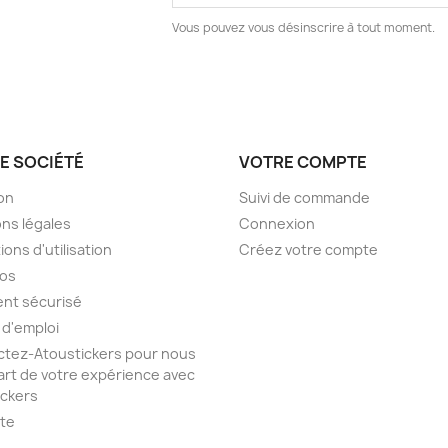
Vous pouvez vous désinscrire à tout moment.
E SOCIÉTÉ
VOTRE COMPTE
son
Suivi de commande
ns légales
Connexion
ions d'utilisation
Créez votre compte
pos
nt sécurisé
 d'emploi
tez-Atoustickers pour nous
part de votre expérience avec
ickers
ite