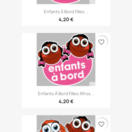
Enfants À Bord Filles...
4,20 €
favorite_border
Enfants À Bord Filles Afros...
4,20 €
favorite_border