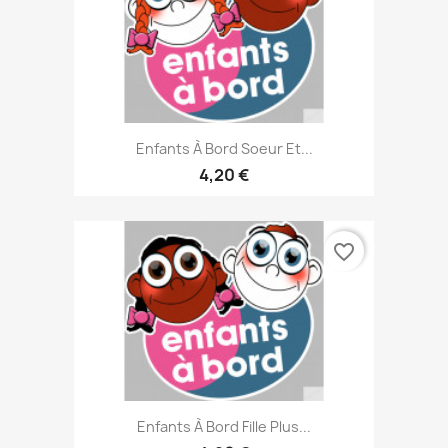
Enfants À Bord Soeur Et...
4,20 €
favorite_border
Enfants À Bord Fille Plus...