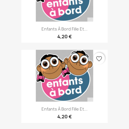
Enfants À Bord Fille Et...
4,20 €
favorite_border
Enfants À Bord Fille Et...
4,20 €