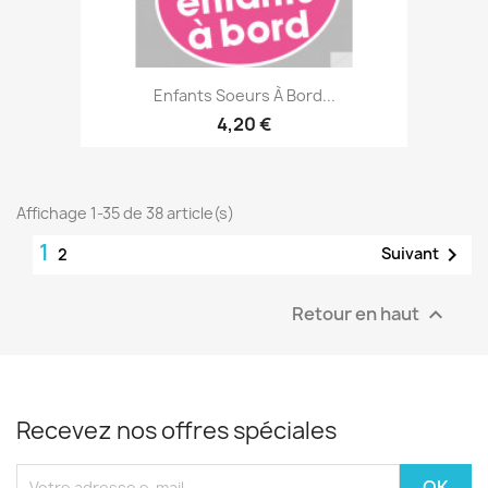
Enfants Soeurs À Bord...
4,20 €
Affichage 1-35 de 38 article(s)
1

Suivant
2
Retour en haut

Recevez nos offres spéciales