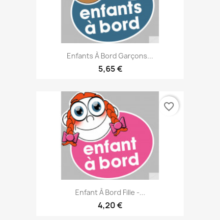
Enfants À Bord Garçons...
5,65 €
favorite_border
Enfant À Bord Fille -...
4,20 €