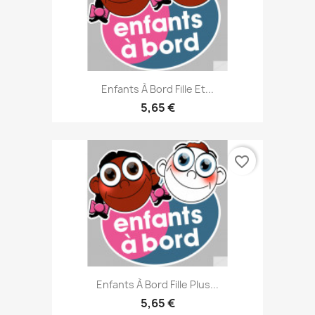
Enfants À Bord Fille Et...
5,65 €
favorite_border
Enfants À Bord Fille Plus...
5,65 €