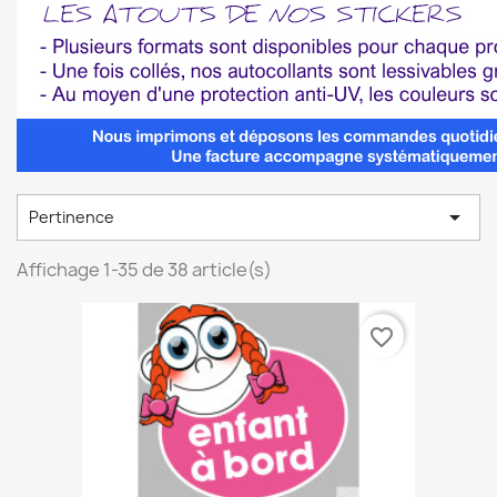

Pertinence
Affichage 1-35 de 38 article(s)
favorite_border