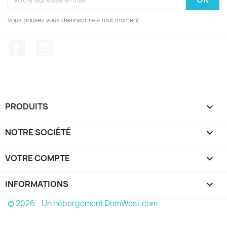
Vous pouvez vous désinscrire à tout moment.
Facebook
Instagram
PRODUITS

NOTRE SOCIÉTÉ

VOTRE COMPTE

INFORMATIONS
keyboard_arrow_down
© 2026 - Un hébergement DomWest.com