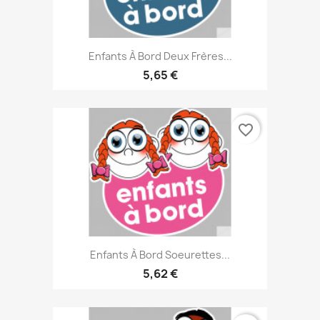
Enfants À Bord Deux Frères...
5,65 €
favorite_border
Enfants À Bord Soeurettes...
5,62 €