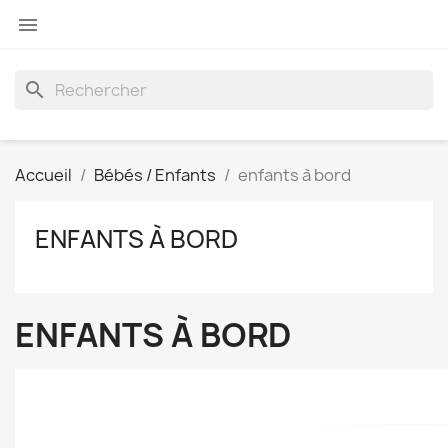

search
Accueil
Bébés / Enfants
enfants à bord
ENFANTS À BORD
ENFANTS À BORD