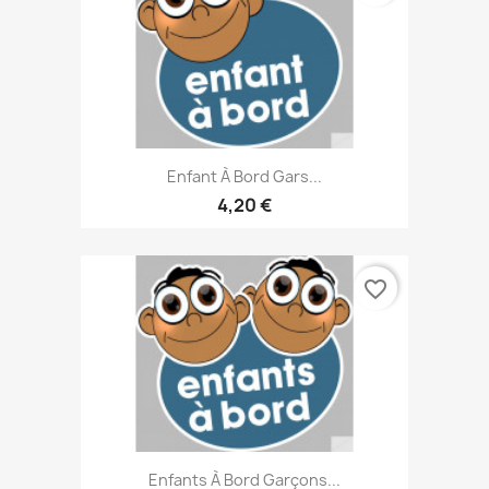
Enfant À Bord Gars...
4,20 €
favorite_border
Enfants À Bord Garçons...