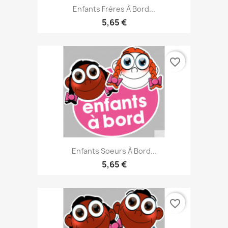
Enfants Frères À Bord...
5,65 €
favorite_border
Enfants Soeurs À Bord...
5,65 €
favorite_border