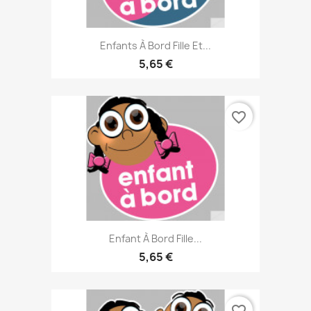
Enfants À Bord Fille Et...
5,65 €
favorite_border
Enfant À Bord Fille...
5,65 €
favorite_border