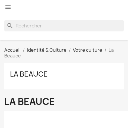

search
Accueil
Identité & Culture
Votre culture
La
Beauce
LA BEAUCE
LA BEAUCE