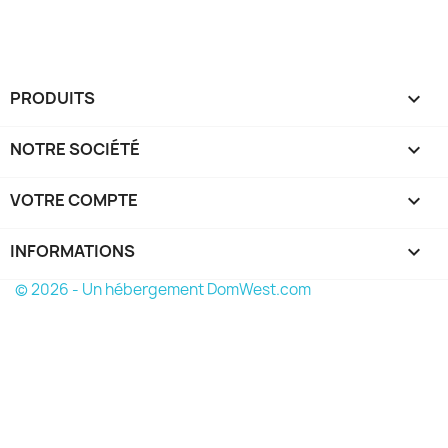
PRODUITS

NOTRE SOCIÉTÉ

VOTRE COMPTE

INFORMATIONS
keyboard_arrow_down
© 2026 - Un hébergement DomWest.com