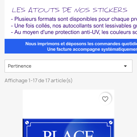

Pertinence
Affichage 1-17 de 17 article(s)
favorite_border