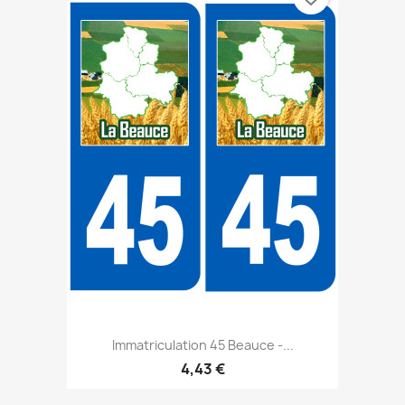
Immatriculation 45 Beauce -...
4,43 €