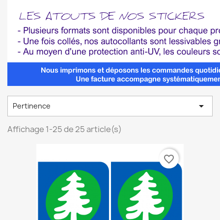

Pertinence
Affichage 1-25 de 25 article(s)
favorite_border