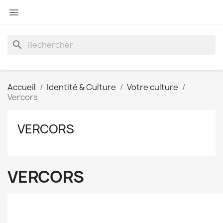

search
Accueil
Identité & Culture
Votre culture
Vercors
VERCORS
VERCORS