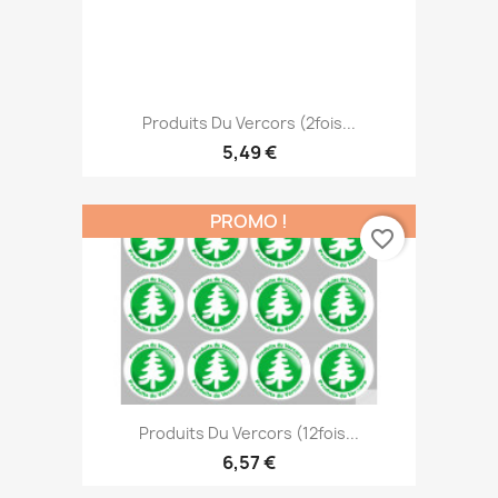
Produits Du Vercors (2fois...
5,49 €
PROMO !
favorite_border
Produits Du Vercors (12fois...
6,57 €