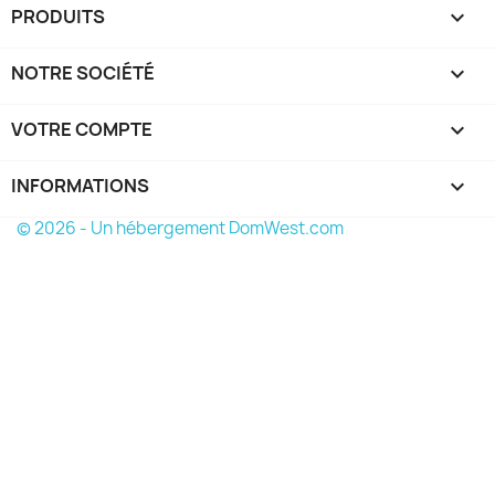
PRODUITS

NOTRE SOCIÉTÉ

VOTRE COMPTE

INFORMATIONS
keyboard_arrow_down
© 2026 - Un hébergement DomWest.com