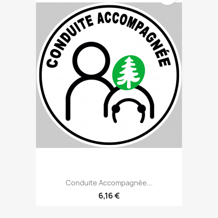
Conduite Accompagnée...
6,16 €