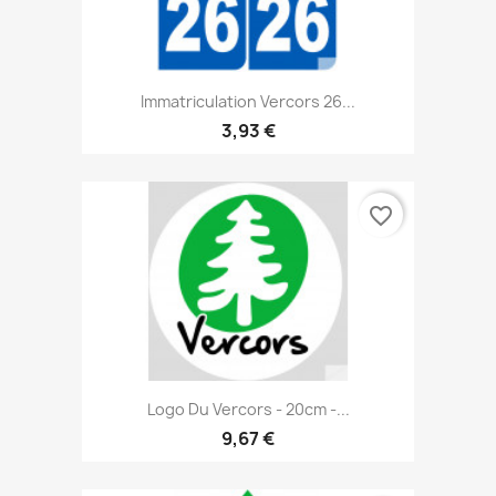
Immatriculation Vercors 26...
3,93 €
favorite_border
Logo Du Vercors - 20cm -...
9,67 €