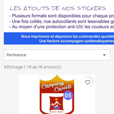

Pertinence
Affichage 1-18 de 18 article(s)
favorite_border