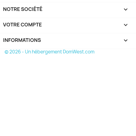
NOTRE SOCIÉTÉ

VOTRE COMPTE

INFORMATIONS
keyboard_arrow_down
© 2026 - Un hébergement DomWest.com