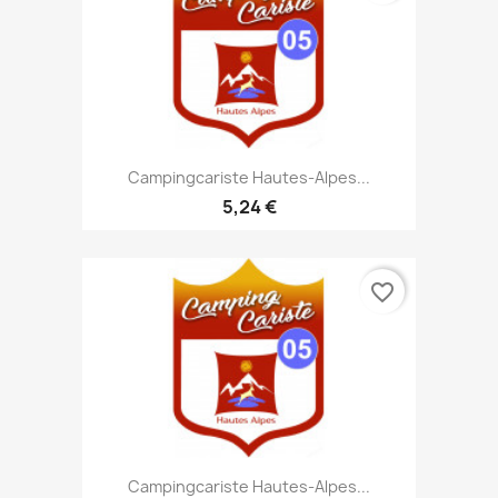
Campingcariste Hautes-Alpes...
5,24 €
favorite_border
Campingcariste Hautes-Alpes...