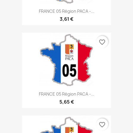
FRANCE 05 Région PACA -...
3,61 €
favorite_border
FRANCE 05 Région PACA -...
5,65 €
favorite_border