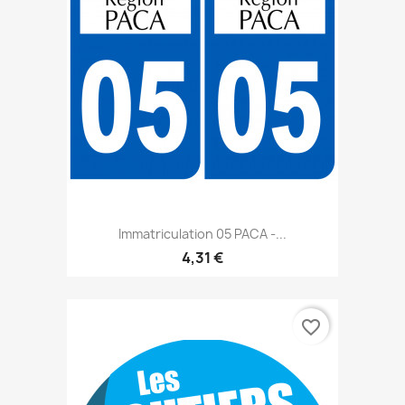
Immatriculation 05 PACA -...
4,31 €
favorite_border