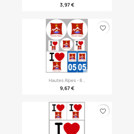
3,97 €
favorite_border
Hautes Alpes - 8...
9,67 €
favorite_border