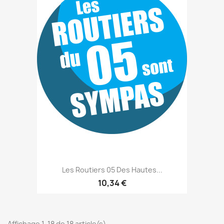
Les Routiers 05 Des Hautes...
10,34 €
Affichage 1-18 de 18 article(s)