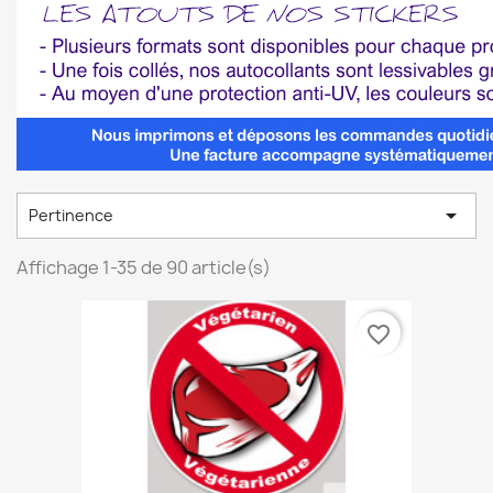

Pertinence
Affichage 1-35 de 90 article(s)
favorite_border