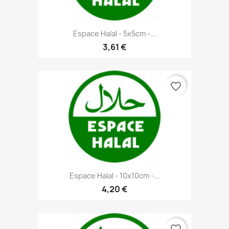
Espace Halal - 5x5cm -...
3,61 €
favorite_border
Espace Halal - 10x10cm -...
4,20 €
favorite_border