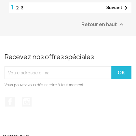
1

Suivant
2
3
Retour en haut

Recevez nos offres spéciales
Vous pouvez vous désinscrire à tout moment.
Facebook
Instagram