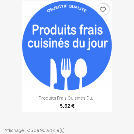
favorite_border
Produits Frais Cuisinés Du...
5,62 €
Affichage 1-35 de 90 article(s)