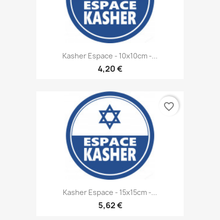
Kasher Espace - 10x10cm -...
4,20 €
favorite_border
Kasher Espace - 15x15cm -...
5,62 €