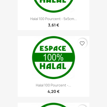
Halal 100 Pourcent - 5x5cm...
3,61 €
favorite_border
Halal 100 Pourcent -...
4,20 €