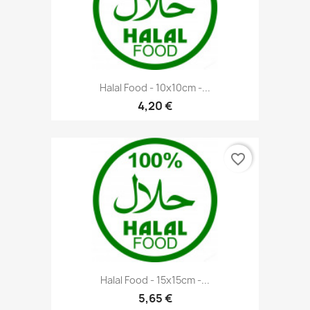
Halal Food - 10x10cm -...
4,20 €
favorite_border
Halal Food - 15x15cm -...
5,65 €