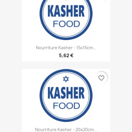
Nourriture Kasher - 15x15cm...
5,62 €
favorite_border
Nourriture Kasher - 20x20cm...