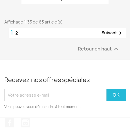
Affichage 1-35 de 63 article(s)
1

Suivant
2
Retour en haut

Recevez nos offres spéciales
Vous pouvez vous désinscrire à tout moment.
Facebook
Instagram