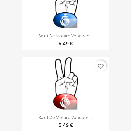
Salut De Motard Vendéen...
5,49 €
favorite_border
Salut De Motard Vendéen...
5,49 €