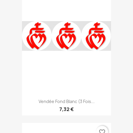
Vendée Fond Blanc (3 Fois...
7,32 €
favorite_border