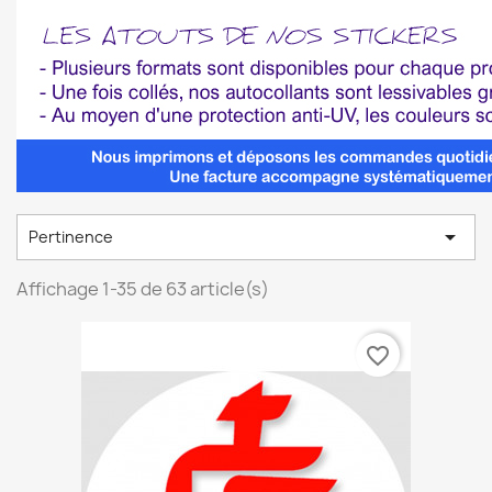

Pertinence
Affichage 1-35 de 63 article(s)
favorite_border