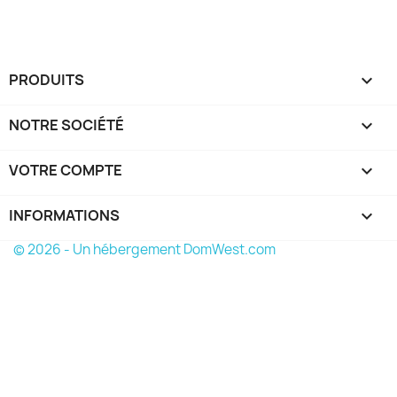
PRODUITS

NOTRE SOCIÉTÉ

VOTRE COMPTE

INFORMATIONS
keyboard_arrow_down
© 2026 - Un hébergement DomWest.com