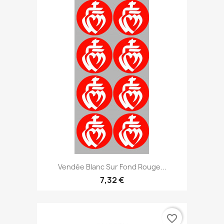
Vendée Blanc Sur Fond Rouge...
7,32 €
favorite_border