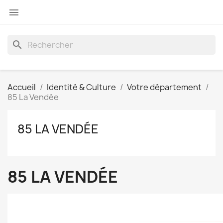

search
Accueil
Identité & Culture
Votre département
85 La Vendée
85 LA VENDÉE
85 LA VENDÉE