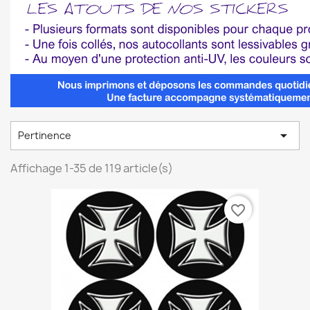

Pertinence
Affichage 1-35 de 119 article(s)
favorite_border