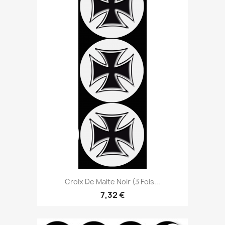
Croix De Malte Noir (3 Fois...
7,32 €