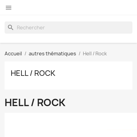

search
Accueil
autres thématiques
Hell / Rock
HELL / ROCK
HELL / ROCK