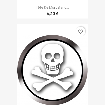
Tête De Mort Blanc...
4,20 €
favorite_border