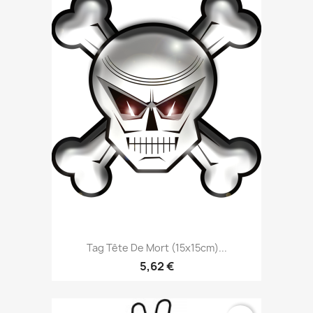
Tag Tête De Mort (15x15cm)...
5,62 €