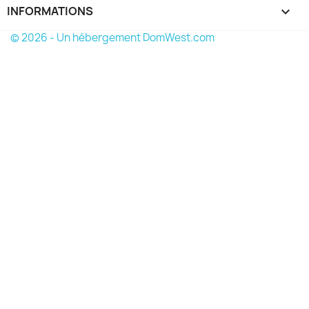
INFORMATIONS
keyboard_arrow_down
© 2026 - Un hébergement DomWest.com