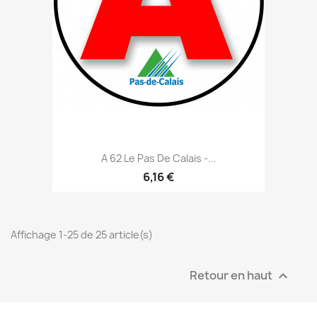
A 62 Le Pas De Calais -...
6,16 €
Affichage 1-25 de 25 article(s)
Retour en haut
