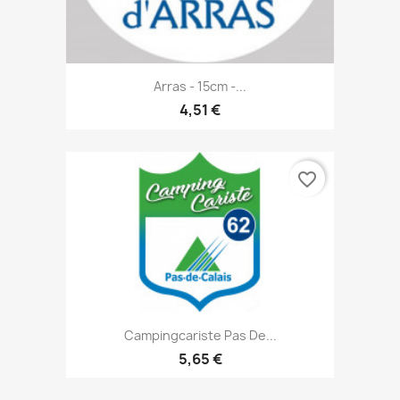
Arras - 15cm -...
4,51 €
favorite_border
Campingcariste Pas De...
5,65 €