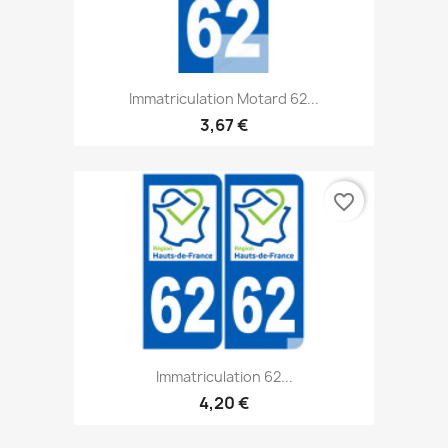
Immatriculation Motard 62...
3,67 €
favorite_border
Immatriculation 62...
4,20 €