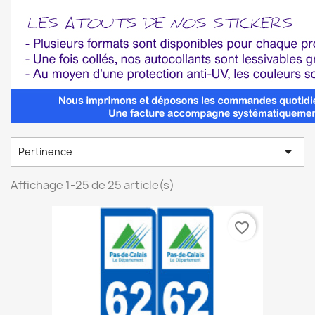

Pertinence
Affichage 1-25 de 25 article(s)
favorite_border