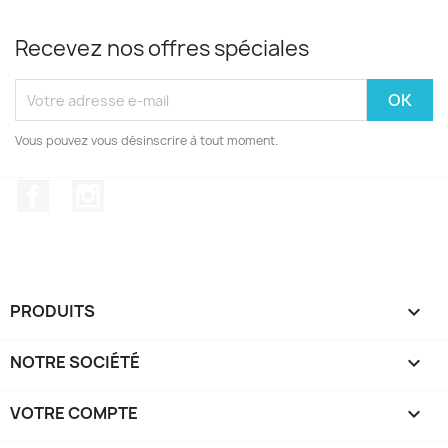
Recevez nos offres spéciales
Vous pouvez vous désinscrire à tout moment.
Facebook
Instagram
PRODUITS

NOTRE SOCIÉTÉ

VOTRE COMPTE
