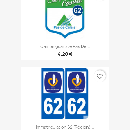
Campingcariste Pas De...
4,20 €
favorite_border
Immatriculation 62 (région)...