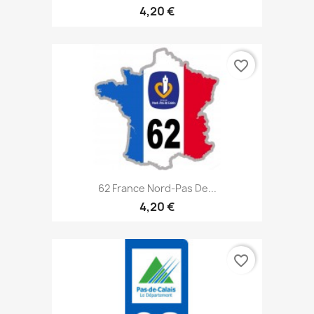
4,20 €
favorite_border
62 France Nord-Pas De...
4,20 €
favorite_border