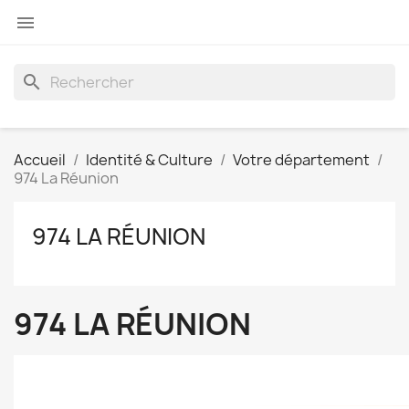

search
Accueil
Identité & Culture
Votre département
974 La Réunion
974 LA RÉUNION
974 LA RÉUNION