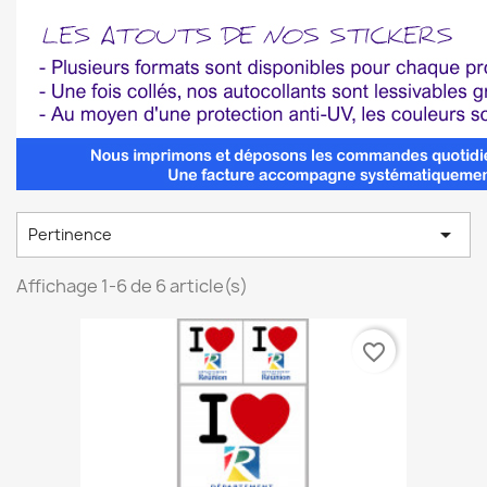

Pertinence
Affichage 1-6 de 6 article(s)
favorite_border