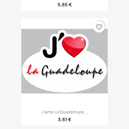
5,65 €
favorite_border
J'aime La Guadeloupe...
3,61 €