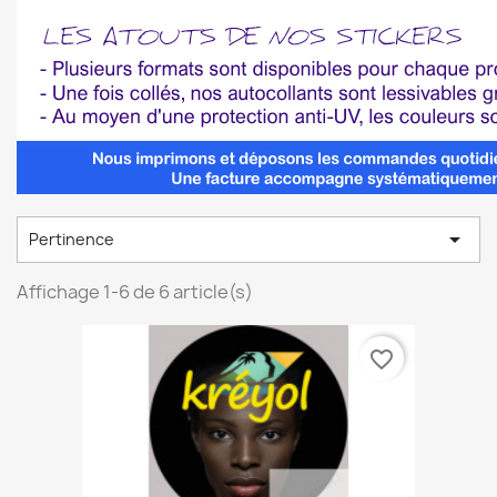

Pertinence
Affichage 1-6 de 6 article(s)
favorite_border