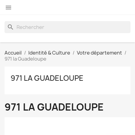

search
Accueil
Identité & Culture
Votre département
971 la Guadeloupe
971 LA GUADELOUPE
971 LA GUADELOUPE