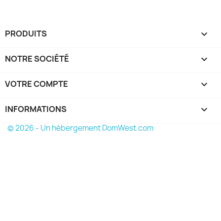
PRODUITS

NOTRE SOCIÉTÉ

VOTRE COMPTE

INFORMATIONS
keyboard_arrow_down
© 2026 - Un hébergement DomWest.com