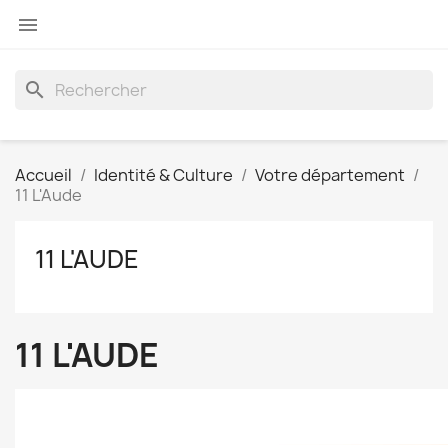

search
Accueil
Identité & Culture
Votre département
11 L'Aude
11 L'AUDE
11 L'AUDE