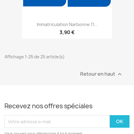
Immatriculation Narbonne 11...
3,90 €
Affichage 1-25 de 25 article(s)
Retour en haut

Recevez nos offres spéciales
Vous pouvez vous désinscrire à tout moment.