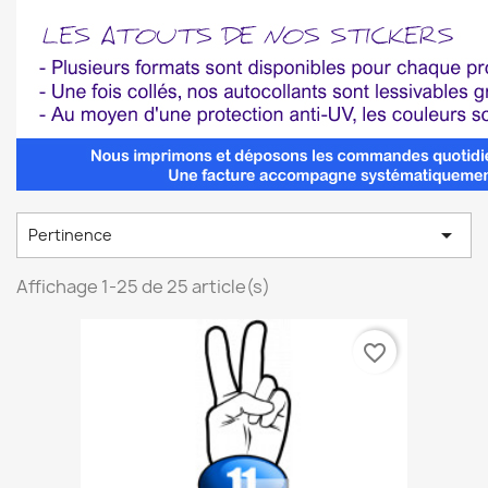

Pertinence
Affichage 1-25 de 25 article(s)
favorite_border