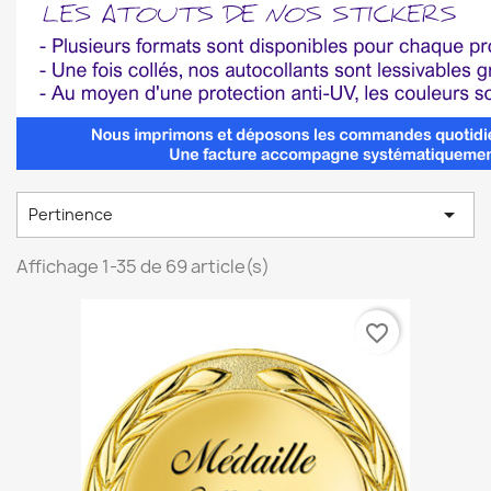

Pertinence
Affichage 1-35 de 69 article(s)
favorite_border