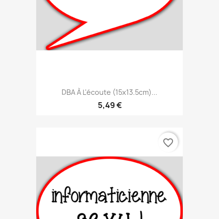
DBA À L'écoute (15x13.5cm)...
5,49 €
favorite_border