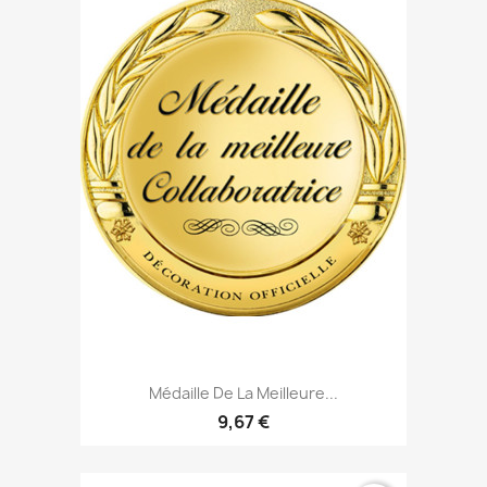
Médaille De La Meilleure...
9,67 €