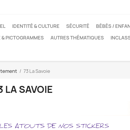
EL
IDENTITÉ & CULTURE
SÉCURITÉ
BÉBÉS / ENFA
E & PICTOGRAMMES
AUTRES THÉMATIQUES
INCLAS
rtement
73 La Savoie
3 LA SAVOIE