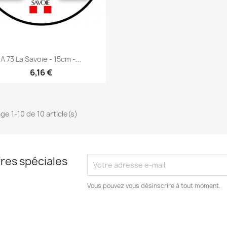
Aperçu rapide

A 73 La Savoie - 15cm -...
6,16 €
ge 1-10 de 10 article(s)
res spéciales
Vous pouvez vous désinscrire à tout moment.