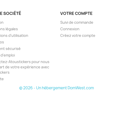
E SOCIÉTÉ
VOTRE COMPTE
son
Suivi de commande
ns légales
Connexion
ions d'utilisation
Créez votre compte
pos
nt sécurisé
 d'emploi
tez-Atoustickers pour nous
part de votre expérience avec
ickers
ite
© 2026 - Un hébergement DomWest.com