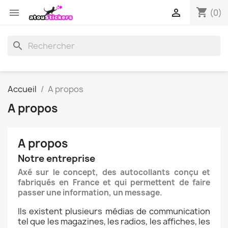
shopping_cart


(0)
search
Accueil
A propos
A propos
A propos
Notre entreprise
Axé sur le concept, des autocollants conçu et
fabriqués en France et qui permettent de faire
passer une information, un message.
Ils existent plusieurs médias de communication
tel que les magazines, les radios, les affiches, les