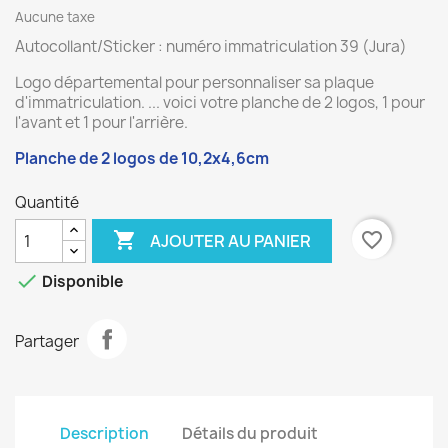
Aucune taxe
Autocollant/Sticker : numéro immatriculation 39 (Jura)
Logo départemental pour personnaliser sa plaque
d'immatriculation. ... voici votre planche de 2 logos, 1 pour
l'avant et 1 pour l'arrière.
Planche de 2 logos de 10,2x4,6cm
Quantité

favorite_border
AJOUTER AU PANIER

Disponible
Partager
Description
Détails du produit