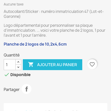
Aucune taxe
Autocollant/Sticker : numéro immatriculation 47 (Lot-et-
Garonne)
Logo départemental pour personnaliser sa plaque
d'immatriculation. ... voici votre planche de 2 logos, 1 pour
l'avant et 1 pour l'arrière.
Planche de 2 logos de 10,2x4,6cm
Quantité

favorite_border
AJOUTER AU PANIER

Disponible
Partager