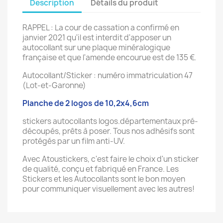
Description
Détails du produit
RAPPEL : La cour de cassation a confirmé en
janvier 2021 qu'il est interdit d'apposer un
autocollant sur une plaque minéralogique
française et que l'amende encourue est de 135 €.
Autocollant/Sticker : numéro immatriculation 47
(Lot-et-Garonne)
Planche de 2 logos de 10,2x4,6cm
stickers autocollants logos.départementaux pré-
découpés, prêts à poser. Tous nos adhésifs sont
protégés par un film anti-UV.
Avec Atoustickers, c'est faire le choix d'un sticker
de qualité, conçu et fabriqué en France. Les
Stickers et les Autocollants sont le bon moyen
pour communiquer visuellement avec les autres!