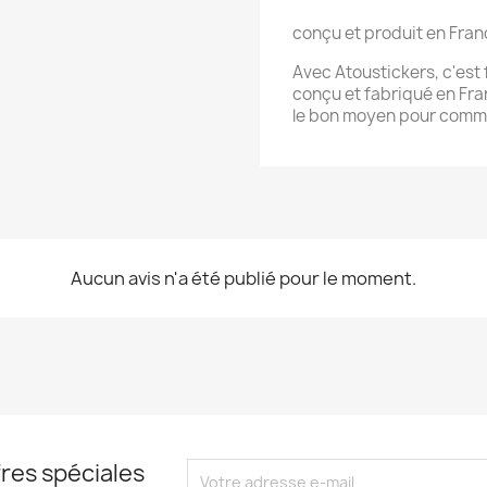
conçu et produit en Fran
Avec Atoustickers, c'est f
conçu et fabriqué en Fran
le bon moyen pour commu
Aucun avis n'a été publié pour le moment.
res spéciales