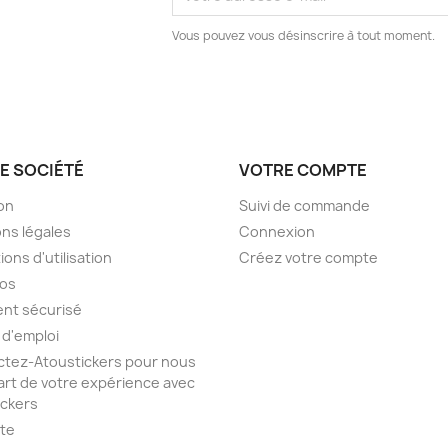
Vous pouvez vous désinscrire à tout moment.
E SOCIÉTÉ
VOTRE COMPTE
son
Suivi de commande
ns légales
Connexion
ions d'utilisation
Créez votre compte
pos
nt sécurisé
 d'emploi
tez-Atoustickers pour nous
part de votre expérience avec
ickers
ite