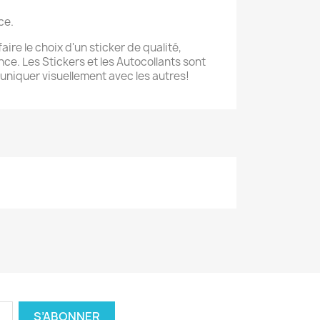
ce.
aire le choix d'un sticker de qualité,
ce. Les Stickers et les Autocollants sont
niquer visuellement avec les autres!