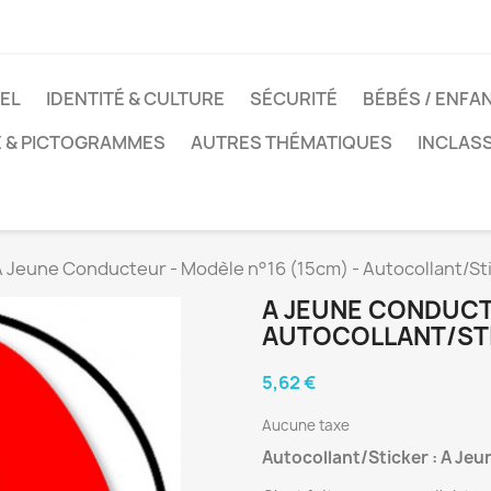
EL
IDENTITÉ & CULTURE
SÉCURITÉ
BÉBÉS / ENFA
E & PICTOGRAMMES
AUTRES THÉMATIQUES
INCLAS
A Jeune Conducteur - Modèle n°16 (15cm) - Autocollant/St
A JEUNE CONDUCTE
AUTOCOLLANT/ST
5,62 €
Aucune taxe
Autocollant/Sticker : A Je