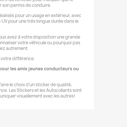
r son permis de conduire.
réalisés pour un usage en extérieur, avec
i-UV pour une très longue durée dans le
ous avez à votre disposition une grande
naliser votre véhicule ou pourquoi pas
lez autrement.
 votre différence.
pour les amis jeunes conducteurs ou
aire le choix d'un sticker de qualité,
ce. Les Stickers et les Autocollants sont
niquer visuellement avec les autres!