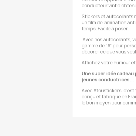
conducteur vint d'obteni
Stickers et autocollants 
un film de lamination ant
temps. Facile à poser.
Avec nos autocollants, v
gamme de "A" pour person
décorer ce que vous vou
Affichez votre humour et
Une super idée cadeau 
jeunes conductrices...
Avec Atoustickers, c'est f
conçu et fabriqué en Fran
le bon moyen pour commu