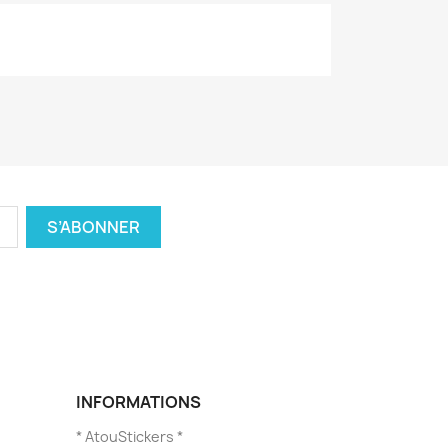
INFORMATIONS
* AtouStickers *