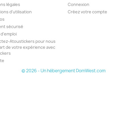
ns légales
Connexion
ions d'utilisation
Créez votre compte
pos
nt sécurisé
 d'emploi
tez-Atoustickers pour nous
part de votre expérience avec
ickers
ite
© 2026 - Un hébergement DomWest.com