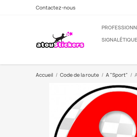
Contactez-nous
PROFESSIONN
SIGNALÉTIQU
Accueil
Code de la route
A "Sport"