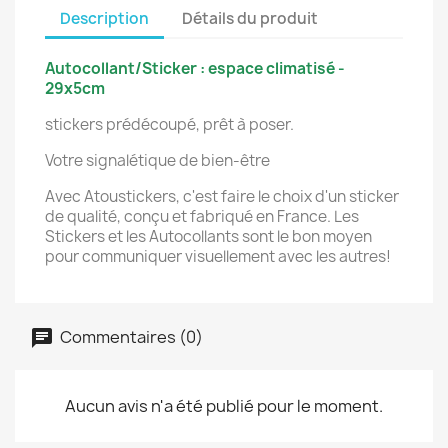
Description
Détails du produit
Autocollant/Sticker : espace climatisé -
29x5cm
stickers prédécoupé, prêt à poser.
Votre signalétique de bien-être
Avec Atoustickers, c'est faire le choix d'un sticker
de qualité, conçu et fabriqué en France. Les
Stickers et les Autocollants sont le bon moyen
pour communiquer visuellement avec les autres!
Commentaires (0)
Aucun avis n'a été publié pour le moment.