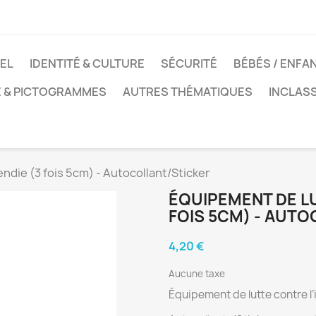
EL
IDENTITÉ & CULTURE
SÉCURITÉ
BÉBÉS / ENFA
E & PICTOGRAMMES
AUTRES THÉMATIQUES
INCLAS
endie (3 fois 5cm) - Autocollant/Sticker
ÉQUIPEMENT DE LU
FOIS 5CM) - AUT
4,20 €
Aucune taxe
Équipement de lutte contre l’