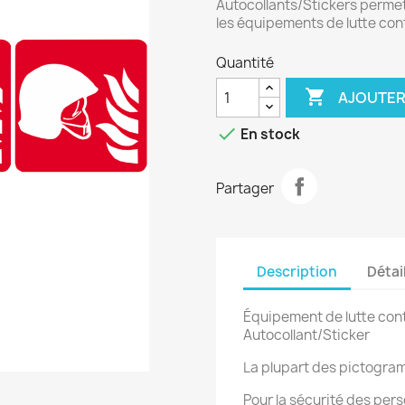
Autocollants/Stickers perme
les équipements de lutte con
Quantité

AJOUTER

En stock
Partager
Description
Détai
Équipement de lutte cont
Autocollant/Sticker
La plupart des pictogram
Pour la sécurité des pers