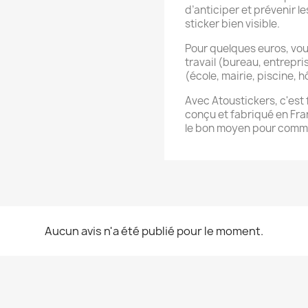
d’anticiper et prévenir l
sticker bien visible.
Pour quelques euros, vo
travail (bureau, entrepri
(école, mairie, piscine, hô
Avec Atoustickers, c'est f
conçu et fabriqué en Fran
le bon moyen pour commu
Aucun avis n'a été publié pour le moment.