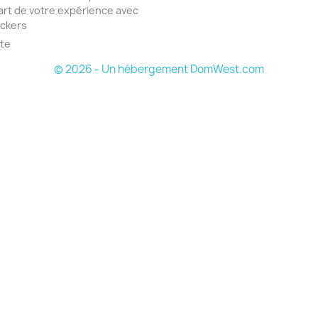
part de votre expérience avec
ickers
ite
© 2026 - Un hébergement DomWest.com