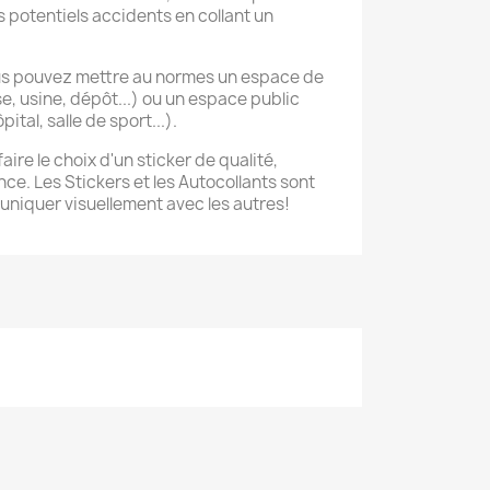
es potentiels accidents en collant un
us pouvez mettre au normes un espace de
se, usine, dépôt...) ou un espace public
pital, salle de sport...).
aire le choix d'un sticker de qualité,
ce. Les Stickers et les Autocollants sont
niquer visuellement avec les autres!