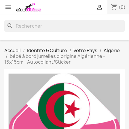
shopping_cart


(0)
search
Accueil
Identité & Culture
Votre Pays
Algérie
bébé à bord jumelles d'origine Algérienne -
15x15cm - Autocollant/Sticker