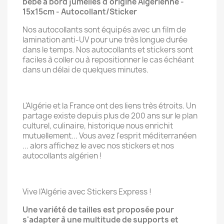
bébé à bord jumelles d'origine Algérienne -
15x15cm - Autocollant/Sticker
Nos autocollants sont équipés avec un film de
lamination anti-UV pour une très longue durée
dans le temps. Nos autocollants et stickers sont
faciles à coller ou à repositionner le cas échéant
dans un délai de quelques minutes.
L'Algérie et la France ont des liens très étroits. Un
partage existe depuis plus de 200 ans sur le plan
culturel, culinaire, historique nous enrichit
mutuellement... Vous avez l'esprit méditerranéen
... alors affichez le avec nos stickers et nos
autocollants algérien !
Vive l'Algérie avec Stickers Express !
Une variété de tailles est proposée pour
s'adapter à une multitude de supports et