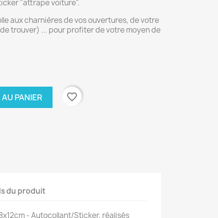
icker "attrape voiture".
lle aux charnières de vos ouvertures, de votre
 de trouver) ... pour profiter de votre moyen de
favorite_border
 AU PANIER
ls du produit
8x12cm - Autocollant/Sticker, réalisés