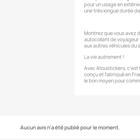
pour un usage en extérieu
une très longue durée dan
Montrez que vous avez d
autocollant de voyageur 
aux autres véhicules du s
La vie autrement !
Avec Atoustickers, c'est f
conçu et fabriqué en Fran
le bon moyen pour commu
Aucun avis n'a été publié pour le moment.