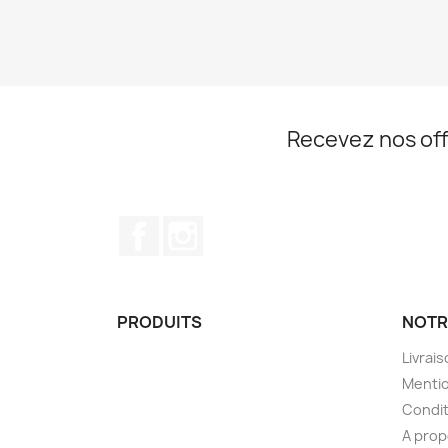
Recevez nos off
Facebook
Instagram
PRODUITS
NOTR
Livrai
Mentio
Condit
A pro