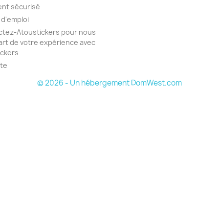
nt sécurisé
 d'emploi
tez-Atoustickers pour nous
part de votre expérience avec
ickers
ite
© 2026 - Un hébergement DomWest.com