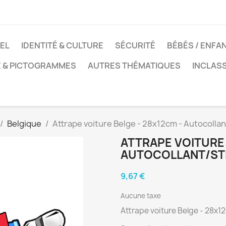
EL
IDENTITÉ & CULTURE
SÉCURITÉ
BÉBÉS / ENFA
E & PICTOGRAMMES
AUTRES THÉMATIQUES
INCLAS
Belgique
Attrape voiture Belge - 28x12cm - Autocollan
ATTRAPE VOITURE 
AUTOCOLLANT/ST
9,67 €
Aucune taxe
Attrape voiture Belge - 28x1