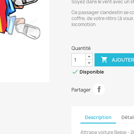
Soyez dans le vent avec un st
Ce passager clandestin se co
coffre, de votre rétro (à vous
locomotion.
Quantité

AJOUTER

Disponible
Partager
Description
Détai
Attrape voiture Belge - 2