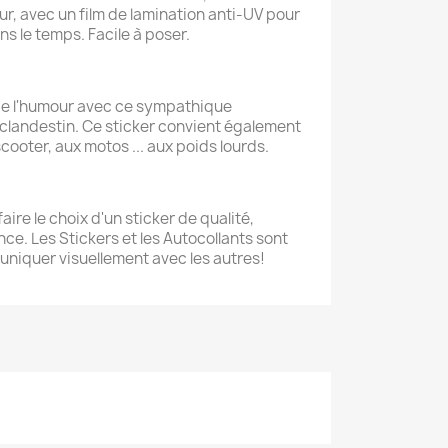
r, avec un film de lamination anti-UV pour
s le temps. Facile à poser.
e l'humour avec ce sympathique
clandestin. Ce sticker convient également
cooter, aux motos ... aux poids lourds.
aire le choix d'un sticker de qualité,
ce. Les Stickers et les Autocollants sont
niquer visuellement avec les autres!