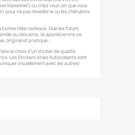
as klaxonner) ou chez vous (et que vous
) pour ne pas réveiller le ou les chérubins
la bonne idée cadeaux. Que les futurs
amille ou des amis, ils apprécierons ce
 original et pratique ...
aire le choix d'un sticker de qualité,
ce. Les Stickers et les Autocollants sont
niquer visuellement avec les autres!