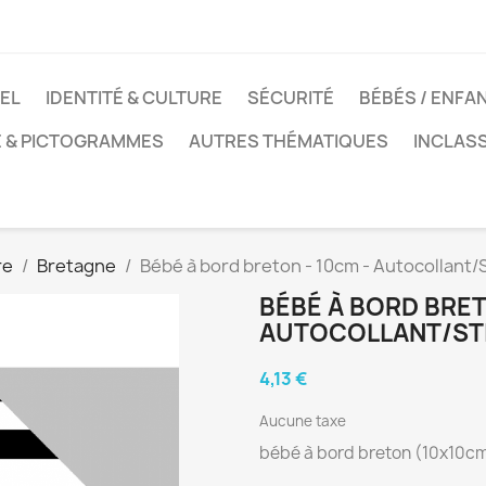
EL
IDENTITÉ & CULTURE
SÉCURITÉ
BÉBÉS / ENFA
E & PICTOGRAMMES
AUTRES THÉMATIQUES
INCLAS
re
Bretagne
Bébé à bord breton - 10cm - Autocollant/
BÉBÉ À BORD BRET
AUTOCOLLANT/ST
4,13 €
Aucune taxe
bébé à bord breton (10x10cm)