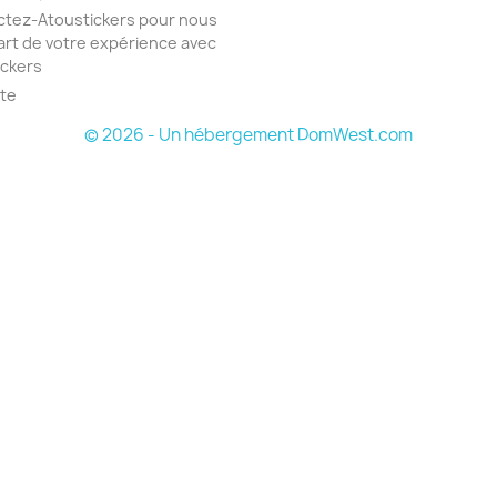
tez-Atoustickers pour nous
part de votre expérience avec
ickers
ite
© 2026 - Un hébergement DomWest.com