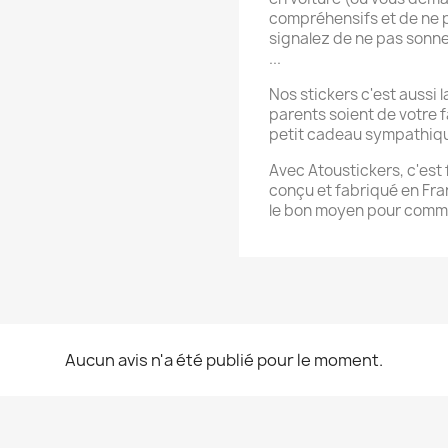
compréhensifs et de ne p
signalez de ne pas sonner
...
Nos stickers c'est aussi 
parents soient de votre f
petit cadeau sympathique,
Avec Atoustickers, c'est f
conçu et fabriqué en Fran
le bon moyen pour commu
Aucun avis n'a été publié pour le moment.