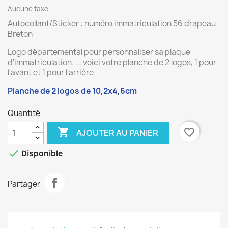
Aucune taxe
Autocollant/Sticker : numéro immatriculation 56 drapeau
Breton
Logo départemental pour personnaliser sa plaque
d'immatriculation. ... voici votre planche de 2 logos, 1 pour
l'avant et 1 pour l'arrière.
Planche de 2 logos de 10,2x4,6cm
Quantité

favorite_border
AJOUTER AU PANIER

Disponible
Partager