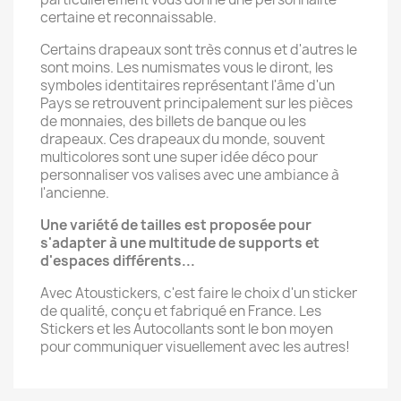
certaine et reconnaissable.
Certains drapeaux sont très connus et d'autres le
sont moins. Les numismates vous le diront, les
symboles identitaires représentant l'âme d'un
Pays se retrouvent principalement sur les pièces
de monnaies, des billets de banque ou les
drapeaux. Ces drapeaux du monde, souvent
multicolores sont une super idée déco pour
personnaliser vos valises avec une ambiance à
l'ancienne.
Une variété de tailles est proposée pour
s'adapter à une multitude de supports et
d'espaces différents...
Avec Atoustickers, c'est faire le choix d'un sticker
de qualité, conçu et fabriqué en France. Les
Stickers et les Autocollants sont le bon moyen
pour communiquer visuellement avec les autres!