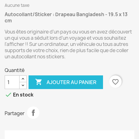
Aucune taxe
Autocollant/Sticker : Drapeau Bangladesh - 19.5 x 13
cm
Vous êtes originaire d'un pays ou vous en avez découvert
un qui vous a séduit lors d'un voyage et vous souhaitez
l'afficher !! Sur un ordinateur, un véhicule ou tous autres
supports de votre choix, rien de plus facile que de coller
un autocollant nos stickers.
Quantité

favorite_border
AJOUTER AU PANIER

En stock
Partager