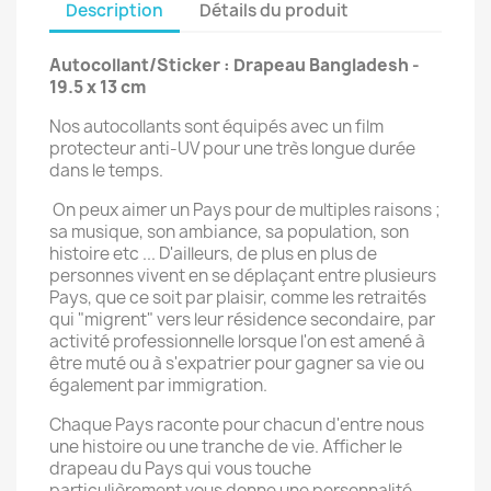
Description
Détails du produit
Autocollant/Sticker : Drapeau Bangladesh -
19.5 x 13 cm
Nos autocollants sont équipés avec un film
protecteur anti-UV pour une très longue durée
dans le temps.
On peux aimer un Pays pour de multiples raisons ;
sa musique, son ambiance, sa population, son
histoire etc ... D'ailleurs, de plus en plus de
personnes vivent en se déplaçant entre plusieurs
Pays, que ce soit par plaisir, comme les retraités
qui "migrent" vers leur résidence secondaire, par
activité professionnelle lorsque l'on est amené à
être muté ou à s'expatrier pour gagner sa vie ou
également par immigration.
Chaque Pays raconte pour chacun d'entre nous
une histoire ou une tranche de vie. Afficher le
drapeau du Pays qui vous touche
particulièrement vous donne une personnalité