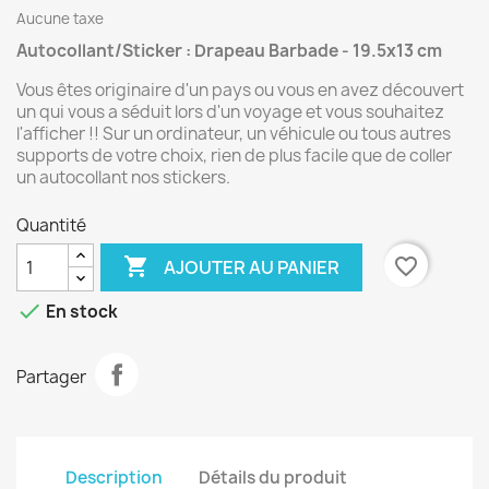
Aucune taxe
Autocollant/Sticker : Drapeau Barbade - 19.5x13 cm
Vous êtes originaire d'un pays ou vous en avez découvert
un qui vous a séduit lors d'un voyage et vous souhaitez
l'afficher !! Sur un ordinateur, un véhicule ou tous autres
supports de votre choix, rien de plus facile que de coller
un autocollant nos stickers.
Quantité

favorite_border
AJOUTER AU PANIER

En stock
Partager
Description
Détails du produit