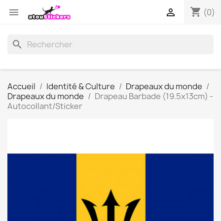
shopping_cart


(0)
search
Accueil
Identité & Culture
Drapeaux du monde
Drapeaux du monde
Drapeau Barbade (19.5x13cm) -
Autocollant/Sticker