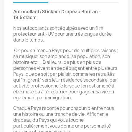
Autocollant/Sticker : Drapeau Bhutan -
19.5x13cm
Nos autocollants sont équipés avec un film
protecteur anti-UV pour une très longue durée
dans le temps.
On peux aimer un Pays pour de multiples raisons ;
sa musique, son ambiance, sa population, son
histoire etc ... D'ailleurs, de plus en plus de
personnes vivent en se déplaçant entre plusieurs
Pays, que ce soit par plaisir, comme les retraités
qui "migrent" vers leur résidence secondaire, par
activité professionnelle lorsque l'on est amené à
être muté ou à s'expatrier pour gagner sa vie ou
également par immigration.
Chaque Pays raconte pour chacun d'entre nous
une histoire ou une tranche de vie. Afficher le
drapeau du Pays qui vous touche
particulièrement vous donne une personnalité
certaine et reconnaissable.