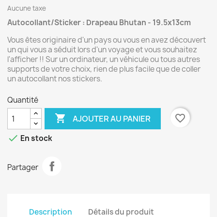
Aucune taxe
Autocollant/Sticker : Drapeau Bhutan - 19.5x13cm
Vous êtes originaire d'un pays ou vous en avez découvert
un qui vous a séduit lors d'un voyage et vous souhaitez
l'afficher !! Sur un ordinateur, un véhicule ou tous autres
supports de votre choix, rien de plus facile que de coller
un autocollant nos stickers.
Quantité

favorite_border
AJOUTER AU PANIER

En stock
Partager
Description
Détails du produit