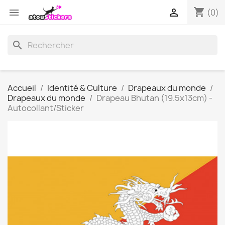
shopping_cart


(0)
search
Accueil
Identité & Culture
Drapeaux du monde
Drapeaux du monde
Drapeau Bhutan (19.5x13cm) -
Autocollant/Sticker