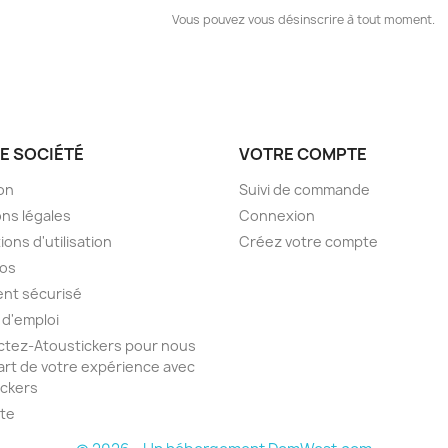
Vous pouvez vous désinscrire à tout moment.
E SOCIÉTÉ
VOTRE COMPTE
son
Suivi de commande
ns légales
Connexion
ions d'utilisation
Créez votre compte
pos
nt sécurisé
 d'emploi
tez-Atoustickers pour nous
part de votre expérience avec
ickers
ite