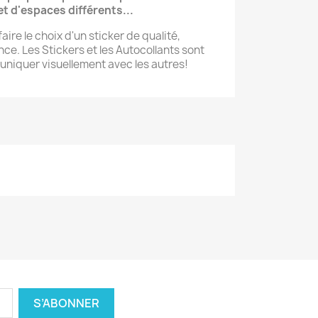
t d'espaces différents...
aire le choix d'un sticker de qualité,
ce. Les Stickers et les Autocollants sont
niquer visuellement avec les autres!