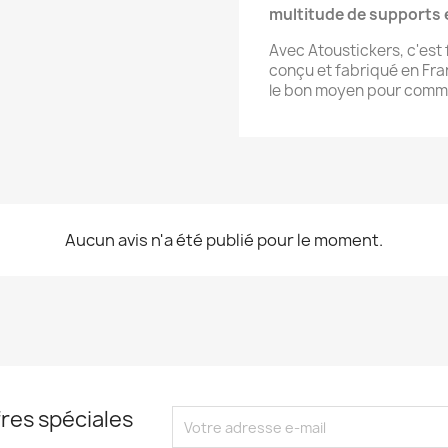
multitude de supports e
Avec Atoustickers, c'est f
conçu et fabriqué en Fran
le bon moyen pour commu
Aucun avis n'a été publié pour le moment.
res spéciales