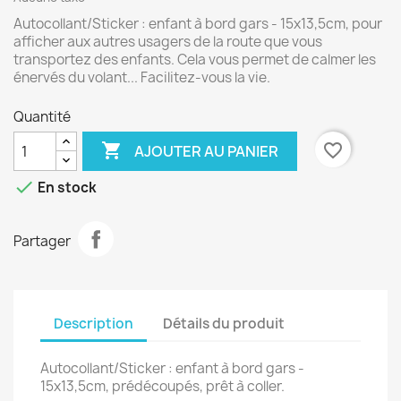
Autocollant/Sticker : enfant à bord gars - 15x13,5cm, pour
afficher aux autres usagers de la route que vous
transportez des enfants. Cela vous permet de calmer les
énervés du volant... Facilitez-vous la vie.
Quantité

favorite_border
AJOUTER AU PANIER

En stock
Partager
Description
Détails du produit
Autocollant/Sticker : enfant à bord gars -
15x13,5cm, prédécoupés, prêt à coller.