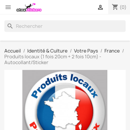
shopping_cart


(0)
search
Accueil
Identité & Culture
Votre Pays
France
Produits locaux (1 fois 20cm + 2 fois 10cm) -
Autocollant/Sticker