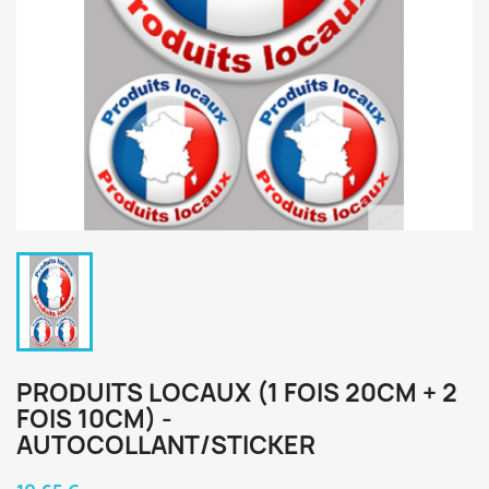
PRODUITS LOCAUX (1 FOIS 20CM + 2
FOIS 10CM) -
AUTOCOLLANT/STICKER