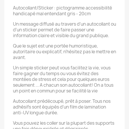
Autocollant/Sticker : pictogramme accessibilité
handicapé mal entendant gris - 20cm
Un message diffusé au travers d'un autocollant ou
d'un sticker permet de faire passer une
information claire et visible du grand publique.
Que le sujet est une portée humoristique,
autoritaire ou explicatif, n'hésitez pas le mettre en
avant.
Un simple sticker peut vous facilitez la vie, vous
faire gagner du temps ou vous évitez des
montées de stress et cela pour quelques euros
seulement ... A chacun son autocollant! On a tous
un point en commun pour se facilité la vie
Autocollant prédécoupé, prêt à poser. Tous nos
adhésifs sont équipés d'un film de lamination
anti-UV longue durée.
Vous pouvez les coller sur la plupart des supports
une fois dépoussiérés et dégraissés.