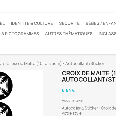
EL
IDENTITÉ & CULTURE
SÉCURITÉ
BÉBÉS / ENFA
E & PICTOGRAMMES
AUTRES THÉMATIQUES
INCLAS
k
Croix de Malte (10 fois 5cm) - Autocollant/Sticker
CROIX DE MALTE (1
AUTOCOLLANT/ST
6,64 €
Aucune taxe
Autocollant/Sticker : Croix de
votre style.