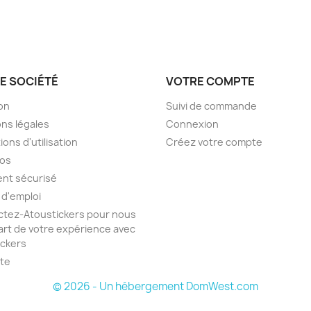
E SOCIÉTÉ
VOTRE COMPTE
son
Suivi de commande
ns légales
Connexion
ions d'utilisation
Créez votre compte
pos
nt sécurisé
 d'emploi
tez-Atoustickers pour nous
part de votre expérience avec
ickers
ite
© 2026 - Un hébergement DomWest.com