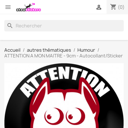
shopping_cart


(0)
search
Accueil
autres thématiques
Humour
ATTENTION A MON MAITRE - 9cm - Autocollant/Sticker