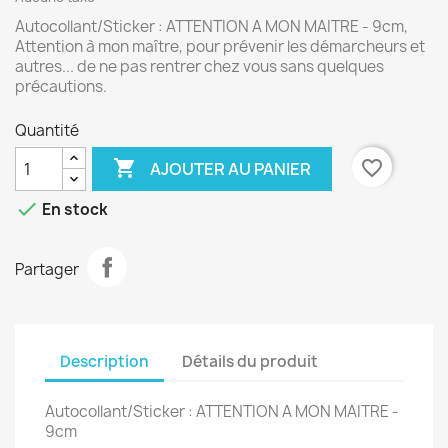
Autocollant/Sticker : ATTENTION A MON MAITRE - 9cm,
Attention à mon maître, pour prévenir les démarcheurs et
autres... de ne pas rentrer chez vous sans quelques
précautions.
Quantité

favorite_border
AJOUTER AU PANIER

En stock
Partager
Description
Détails du produit
Autocollant/Sticker : ATTENTION A MON MAITRE -
9cm