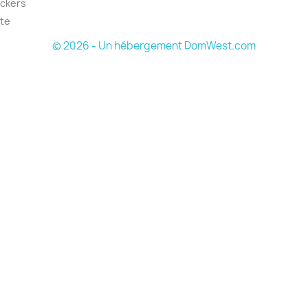
ickers
ite
© 2026 - Un hébergement DomWest.com