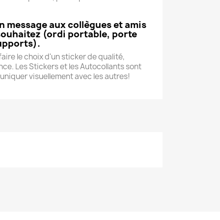
un message aux collègues et amis
souhaitez (ordi portable, porte
upports).
aire le choix d'un sticker de qualité,
ce. Les Stickers et les Autocollants sont
niquer visuellement avec les autres!