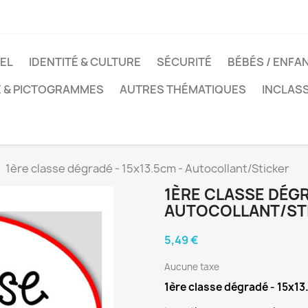
EL
IDENTITÉ & CULTURE
SÉCURITÉ
BÉBÉS / ENFA
E & PICTOGRAMMES
AUTRES THÉMATIQUES
INCLAS
1ère classe dégradé - 15x13.5cm - Autocollant/Sticker
1ÈRE CLASSE DÉGR
AUTOCOLLANT/ST
5,49 €
Aucune taxe
1ère classe dégradé - 15x13