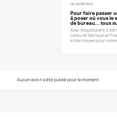
ou extérieur.
Pour faire passer 
à poser où vous le 
de bureau... tous s
Avec Atoustickers, c'est f
conçu et fabriqué en Fran
le bon moyen pour commu
Aucun avis n'a été publié pour le moment.