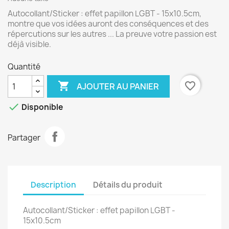
Autocollant/Sticker : effet papillon LGBT - 15x10.5cm,
montre que vos idées auront des conséquences et des
répercutions sur les autres ... La preuve votre passion est
déjà visible.
Quantité

favorite_border
AJOUTER AU PANIER

Disponible
Partager
Description
Détails du produit
Autocollant/Sticker : effet papillon LGBT -
15x10.5cm