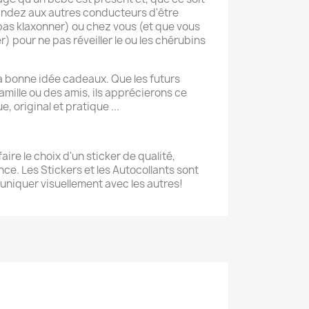
andez aux autres conducteurs d'être
as klaxonner) ou chez vous (et que vous
) pour ne pas réveiller le ou les chérubins
la bonne idée cadeaux. Que les futurs
amille ou des amis, ils apprécierons ce
 original et pratique ...
aire le choix d'un sticker de qualité,
ce. Les Stickers et les Autocollants sont
niquer visuellement avec les autres!