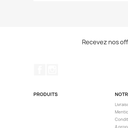
Recevez nos off
Facebook
Instagram
PRODUITS
NOTR
Livrai
Mentio
Condit
A pro