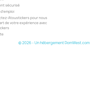
nt sécurisé
 d'emploi
tez-Atoustickers pour nous
part de votre expérience avec
ickers
ite
© 2026 - Un hébergement DomWest.com