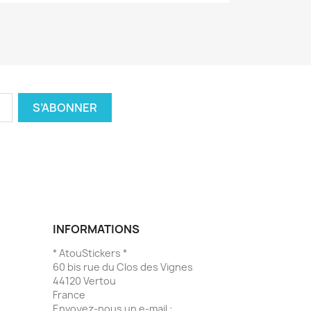
INFORMATIONS
* AtouStickers *
60 bis rue du Clos des Vignes
44120 Vertou
France
Envoyez-nous un e-mail :