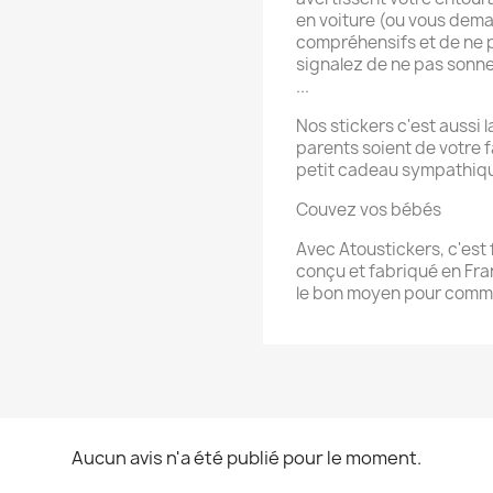
en voiture (ou vous dem
compréhensifs et de ne p
signalez de ne pas sonner
...
Nos stickers c'est aussi 
parents soient de votre f
petit cadeau sympathique,
Couvez vos bébés
Avec Atoustickers, c'est f
conçu et fabriqué en Fran
le bon moyen pour commu
Aucun avis n'a été publié pour le moment.