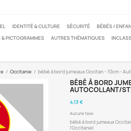
EL
IDENTITÉ & CULTURE
SÉCURITÉ
BÉBÉS / ENFA
E & PICTOGRAMMES
AUTRES THÉMATIQUES
INCLAS
re
Occitanie
bébé à bord jumeaux Occitan - 10cm - Aut
BÉBÉ À BORD JUME
AUTOCOLLANT/ST
4,13 €
Aucune taxe
bébé à bord jumeaux Occitans
l'Occitanie!