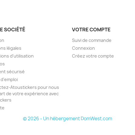
E SOCIÉTÉ
VOTRE COMPTE
son
Suivi de commande
ns légales
Connexion
ions d'utilisation
Créez votre compte
pos
nt sécurisé
 d'emploi
tez-Atoustickers pour nous
part de votre expérience avec
ickers
ite
© 2026 - Un hébergement DomWest.com