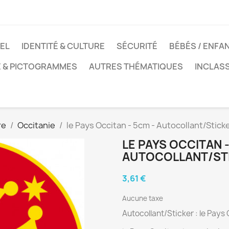
EL
IDENTITÉ & CULTURE
SÉCURITÉ
BÉBÉS / ENFA
E & PICTOGRAMMES
AUTRES THÉMATIQUES
INCLAS
re
Occitanie
le Pays Occitan - 5cm - Autocollant/Stick
LE PAYS OCCITAN -
AUTOCOLLANT/ST
3,61 €
Aucune taxe
Autocollant/Sticker : le Pays