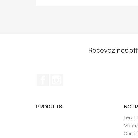
Recevez nos off
Facebook
Instagram
PRODUITS
NOTR
Livrai
Mentio
Condit