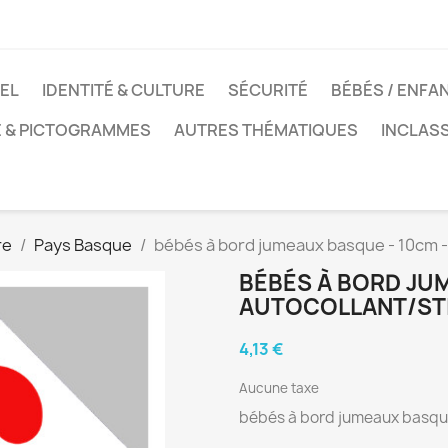
EL
IDENTITÉ & CULTURE
SÉCURITÉ
BÉBÉS / ENFA
E & PICTOGRAMMES
AUTRES THÉMATIQUES
INCLAS
re
Pays Basque
bébés à bord jumeaux basque - 10cm -
BÉBÉS À BORD JU
AUTOCOLLANT/ST
4,13 €
Aucune taxe
bébés à bord jumeaux basque