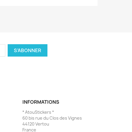
INFORMATIONS
* AtouStickers *
60 bis rue du Clos des Vignes
44120 Vertou
France