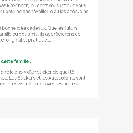
as klaxonner) ou chez vous (et que vous
) pour ne pas réveiller le ou les chérubins
la bonne idée cadeaux. Que les futurs
amille ou des amis, ils apprécierons ce
 original et pratique ...
ette famille :
aire le choix d'un sticker de qualité,
ce. Les Stickers et les Autocollants sont
niquer visuellement avec les autres!