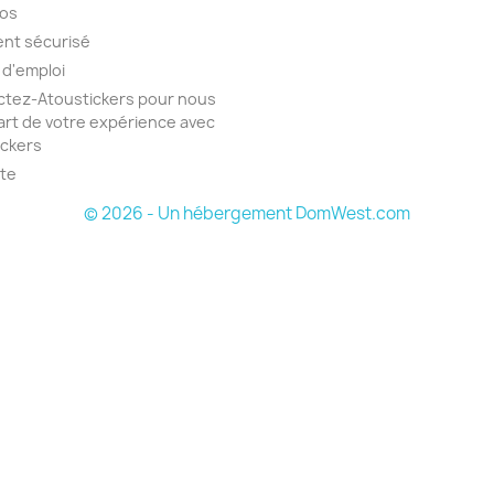
pos
nt sécurisé
 d'emploi
tez-Atoustickers pour nous
part de votre expérience avec
ickers
ite
© 2026 - Un hébergement DomWest.com