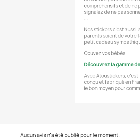
compréhensifs et de ne p
signalez de ne pas sonner
...
Nos stickers c'est aussi 
parents soient de votre f
petit cadeau sympathique,
Couvez vos bébés
Découvrez la gamme de c
Avec Atoustickers, c'est f
conçu et fabriqué en Fran
le bon moyen pour commu
Aucun avis n'a été publié pour le moment.