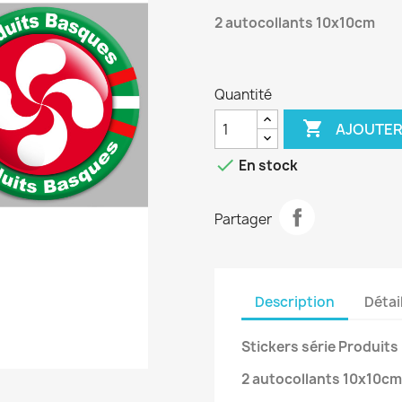
2 autocollants 10x10cm
Quantité

AJOUTER

En stock
Partager
Description
Détai
Stickers série Produit
2 autocollants 10x10cm