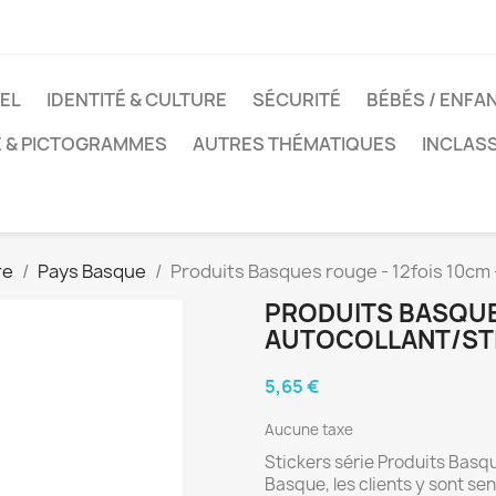
EL
IDENTITÉ & CULTURE
SÉCURITÉ
BÉBÉS / ENFA
E & PICTOGRAMMES
AUTRES THÉMATIQUES
INCLAS
re
Pays Basque
Produits Basques rouge - 12fois 10cm 
PRODUITS BASQUES
AUTOCOLLANT/ST
5,65 €
Aucune taxe
Stickers série Produits Basqu
Basque, les clients y sont sens