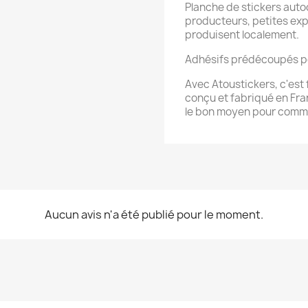
Planche de stickers auto
producteurs, petites expl
produisent localement.
Adhésifs prédécoupés pour
Avec Atoustickers, c'est f
conçu et fabriqué en Fran
le bon moyen pour commu
Aucun avis n'a été publié pour le moment.