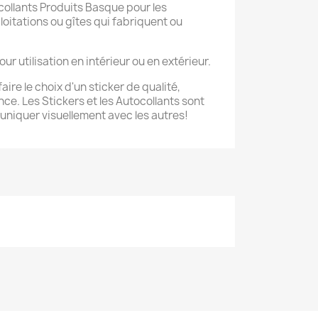
collants Produits Basque pour les
oitations ou gîtes qui fabriquent ou
 utilisation en intérieur ou en extérieur.
aire le choix d'un sticker de qualité,
ce. Les Stickers et les Autocollants sont
niquer visuellement avec les autres!