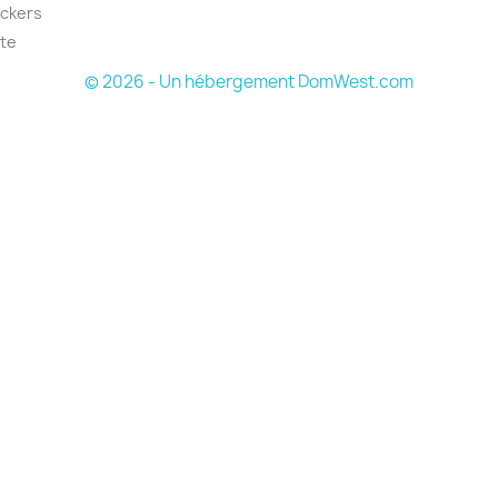
ickers
ite
© 2026 - Un hébergement DomWest.com