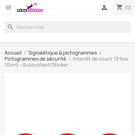
shopping_cart


(0)
search
Accueil
Signalétique & pictogrammes
Pictogrammes de sécurité
Interdit de courir (3 fois
10cm) - Autocollant/Sticker