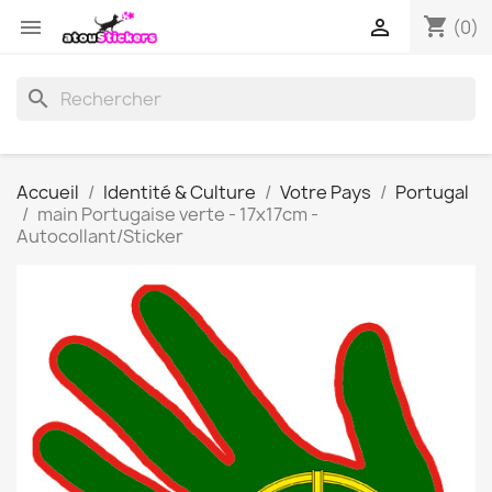
shopping_cart


(0)
search
Accueil
Identité & Culture
Votre Pays
Portugal
main Portugaise verte - 17x17cm -
Autocollant/Sticker