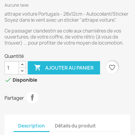
Aucune taxe
attrape voiture Portugais - 28x12cm - Autocollant/Sticker
Soyez dans le vent avec un sticker "attrape voiture".
Ce passager clandestin se colle aux charnières de vos
ouvertures, de votre coffre, de votre rétro (à vous de
trouver) ... pour profiter de votre moyen de locomotion.
Quantité

favorite_border
AJOUTER AU PANIER

Disponible
Partager
Description
Détails du produit