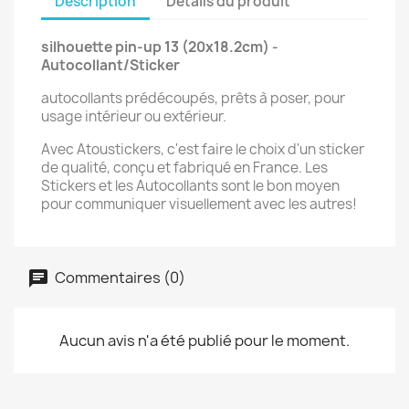
Description
Détails du produit
silhouette pin-up 13 (20x18.2cm) -
Autocollant/Sticker
autocollants prédécoupés, prêts à poser, pour
usage intérieur ou extérieur.
Avec Atoustickers, c'est faire le choix d'un sticker
de qualité, conçu et fabriqué en France. Les
Stickers et les Autocollants sont le bon moyen
pour communiquer visuellement avec les autres!
Commentaires (0)
Aucun avis n'a été publié pour le moment.