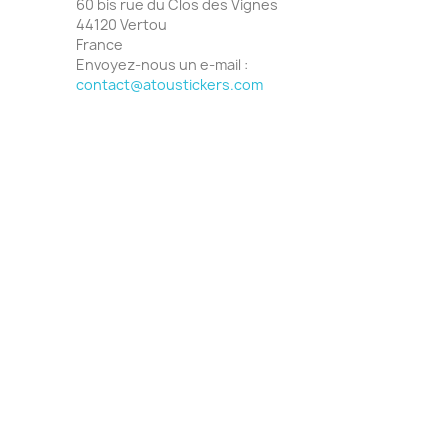
60 bis rue du Clos des Vignes
44120 Vertou
France
Envoyez-nous un e-mail :
contact@atoustickers.com