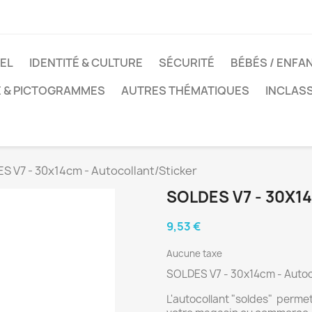
EL
IDENTITÉ & CULTURE
SÉCURITÉ
BÉBÉS / ENFA
E & PICTOGRAMMES
AUTRES THÉMATIQUES
INCLAS
S V7 - 30x14cm - Autocollant/Sticker
SOLDES V7 - 30X
9,53 €
Aucune taxe
SOLDES V7 - 30x14cm - Autoc
L'autocollant "soldes" perme