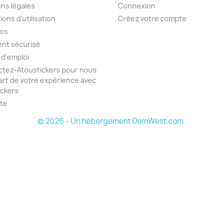
ns légales
Connexion
ions d'utilisation
Créez votre compte
pos
nt sécurisé
 d'emploi
tez-Atoustickers pour nous
part de votre expérience avec
ickers
ite
© 2026 - Un hébergement DomWest.com