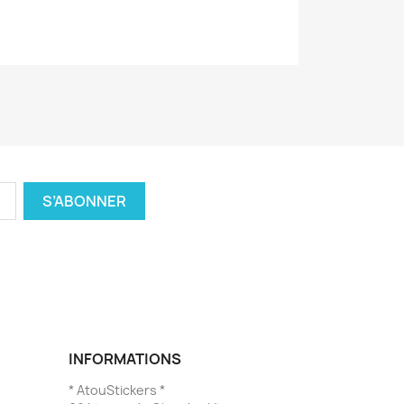
INFORMATIONS
* AtouStickers *