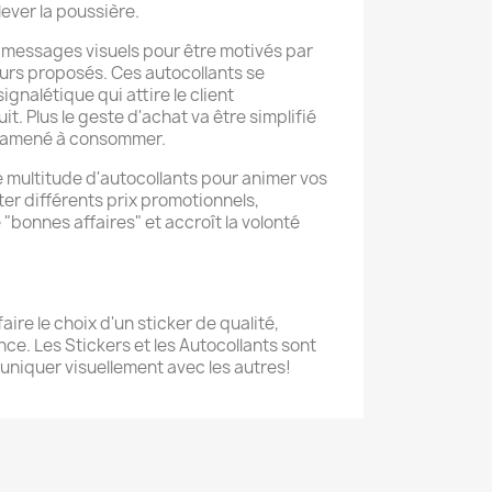
lever la poussière.
e messages visuels pour être motivés par
ours proposés. Ces autocollants se
nalétique qui attire le client
t. Plus le geste d'achat va être simplifié
es amené à consommer.
multitude d'autocollants pour animer vos
ter différents prix promotionnels,
"bonnes affaires" et accroît la volonté
aire le choix d'un sticker de qualité,
ce. Les Stickers et les Autocollants sont
niquer visuellement avec les autres!