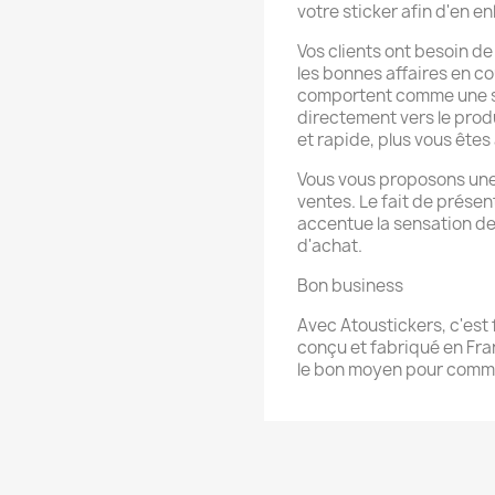
votre sticker afin d'en en
Vos clients ont besoin d
les bonnes affaires en c
comportent comme une sig
directement vers le produi
et rapide, plus vous êt
Vous vous proposons une 
ventes. Le fait de présen
accentue la sensation de 
d'achat.
Bon business
Avec Atoustickers, c'est f
conçu et fabriqué en Fran
le bon moyen pour commu