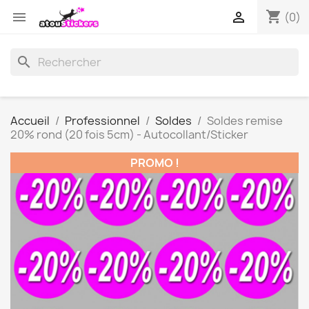
shopping_cart


(0)
search
Accueil
Professionnel
Soldes
Soldes remise
20% rond (20 fois 5cm) - Autocollant/Sticker
PROMO !