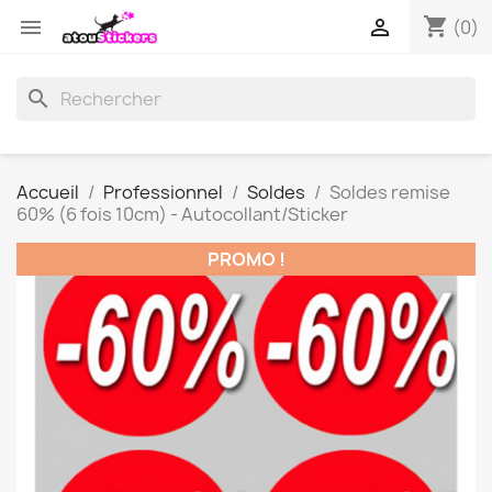
shopping_cart


(0)
search
Accueil
Professionnel
Soldes
Soldes remise
60% (6 fois 10cm) - Autocollant/Sticker
PROMO !